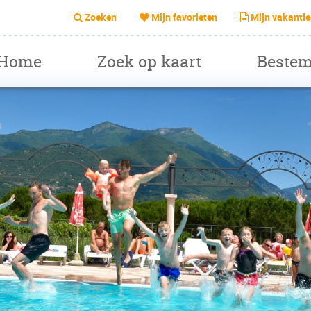
Zoeken
Mijn favorieten
Mijn vakantie
Home
Zoek op kaart
Beste