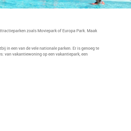
 attractieparken zoals Moviepark of Europa Park. Maak
ij in een van de vele nationale parken. Er is genoeg te
es: van vakantiewoning op een vakantiepark, een