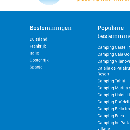
Bestemmingen
Populaire
bestemmin
Duitsland
Frankrijk
Camping Castell 
Italië
Camping Cala Go
Oostenrijk
Camping Vilanov
Spanje
Calella de Palafr
Resort
Camping Tahiti
Camping Marina d
Camping Union L
Camping Pra' delle
Camping Bella Ita
Camping Eden
Camping hu Park 
village