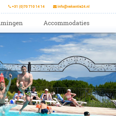
+31 (0)70 710 14 14
info@vakantie24.nl
mmingen
Accommodaties