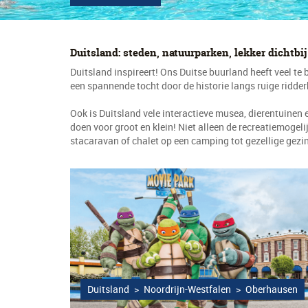
Duitsland: steden, natuurparken, lekker dichtbij
Duitsland inspireert! Ons Duitse buurland heeft veel te
een spannende tocht door de historie langs ruige ridde
Ook is Duitsland vele interactieve musea, dierentuinen 
doen voor groot en klein! Niet alleen de recreatiemoge
stacaravan of chalet op een camping tot gezellige gez
Duitsland
>
Noordrijn-Westfalen
>
Oberhausen