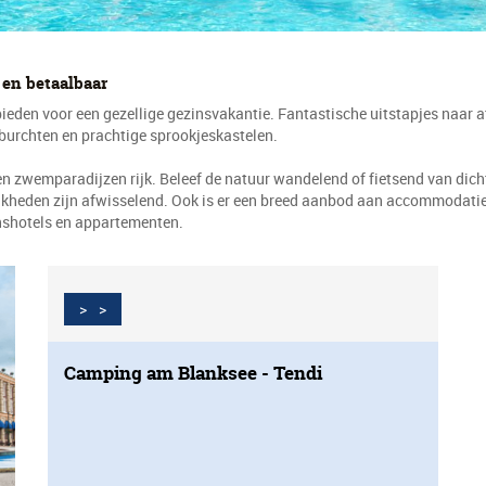
 en betaalbaar
 bieden voor een gezellige gezinsvakantie. Fantastische uitstapjes naar
rburchten en prachtige sprookjeskastelen.
en zwemparadijzen rijk. Beleef de natuur wandelend of fietsend van dichtb
lijkheden zijn afwisselend. Ook is er een breed aanbod aan accommodati
inshotels en appartementen.
>
>
Camping am Blanksee - Tendi