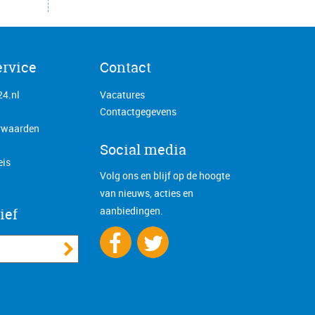
ervice
Contact
24.nl
Vacatures
Contactgegevens
rwaarden
Social media
eis
Volg ons en blijf op de hoogte
van nieuws, acties en
aanbiedingen.
ief