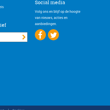
Social media
eis
Volg ons en blijf op de hoogte
van nieuws, acties en
aanbiedingen.
ief