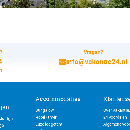
n?
Vragen?
4
info@vakantie24.nl
r)
Accommodaties
Klantens
gen
Bungalow
Over Vakantie
Hotelkamer
24 voordelen
Montgri
Luxe lodgetent
Algemene voo
go