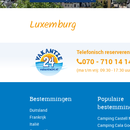
Luxemburg
Telefonisch reservere
070 - 710 14 1
(ma t/m vrij: 09:30 - 17:30 uu
Bestemmingen
Populaire
bestemmin
Duitsland
Frankrijk
Camping Castell 
Italië
Camping Cala Go