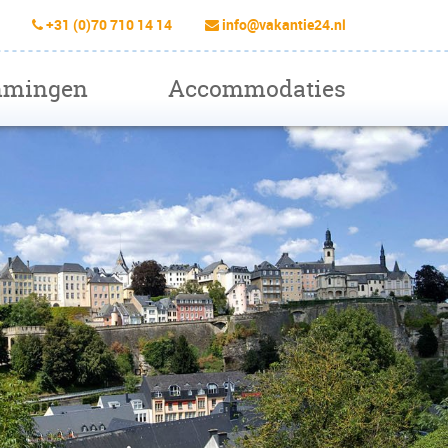
+31 (0)70 710 14 14
info@vakantie24.nl
mmingen
Accommodaties